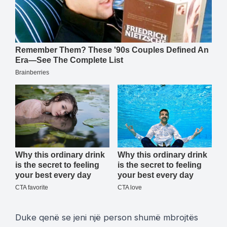
Duke qenë se jeni një person shumë mbrojtës