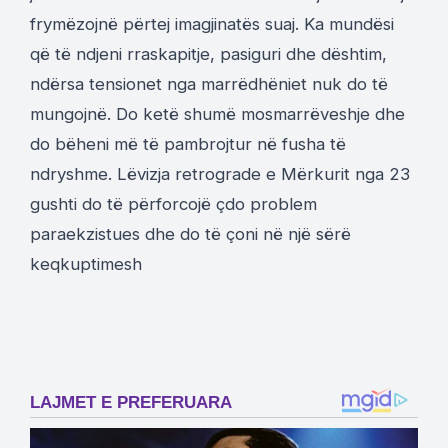
frymëzojnë përtej imagjinatës suaj. Ka mundësi
që të ndjeni rraskapitje, pasiguri dhe dështim,
ndërsa tensionet nga marrëdhëniet nuk do të
mungojnë. Do ketë shumë mosmarrëveshje dhe
do bëheni më të pambrojtur në fusha të
ndryshme. Lëvizja retrograde e Mërkurit nga 23
gushti do të përforcojë çdo problem
paraekzistues dhe do të çoni në një sërë
keqkuptimesh