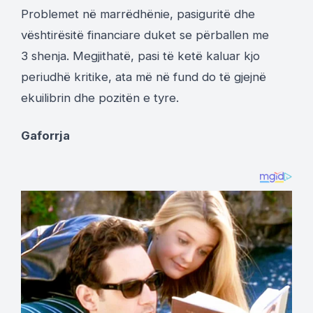
Problemet në marrëdhënie, pasiguritë dhe
vështirësitë financiare duket se përballen me
3 shenja. Megjithatë, pasi të ketë kaluar kjo
periudhë kritike, ata më në fund do të gjejnë
ekuilibrin dhe pozitën e tyre.
Gaforrja