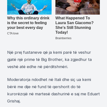
Një prej fustaneve që ja kemi parë të veshur
gjatë një prime të Big Brother, ka zgjedhur ta
veshë atë edhe në përditshmëri.
Moderatorja ndodhet në Itali dhe siç ua kemi
bërë me dije në fund të qershorit do të
kurorëzojë në martesë dashurinë e saj me Eduart
Grishaj.