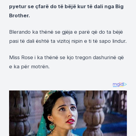
pyetur se çfarë do të bëjë kur të dali nga Big
Brother.
Blerando ka thënë se gjëja e parë që do ta bëjë
pasi të dali është ta vizitoj nipin e ti të sapo lindur.
Miss Rose i ka thënë se kjo tregon dashurinë që
e ka për motrën.