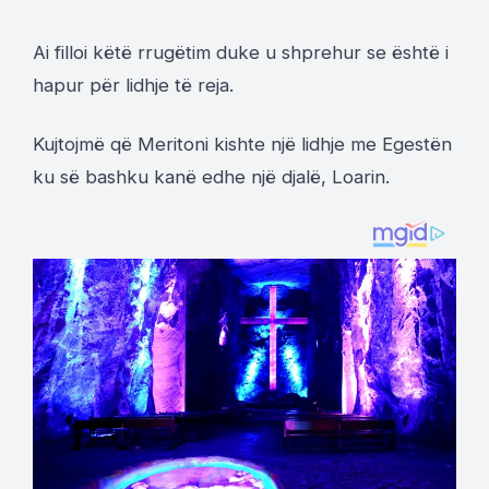
Ai filloi këtë rrugëtim duke u shprehur se është i
hapur për lidhje të reja.
Kujtojmë që Meritoni kishte një lidhje me Egestën
ku së bashku kanë edhe një djalë, Loarin.