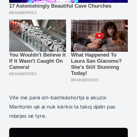
Vite më parë ish-bashkëshortja e akuzoi
Meritonin që ai nuk kërkoi ta takoj djalin pas
ndarjes së tyre.