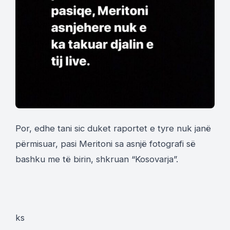
Por, edhe tani sic duket raportet e tyre nuk janë
përmisuar, pasi Meritoni sa asnjë fotografi së
bashku me të birin, shkruan “Kosovarja”.
ks