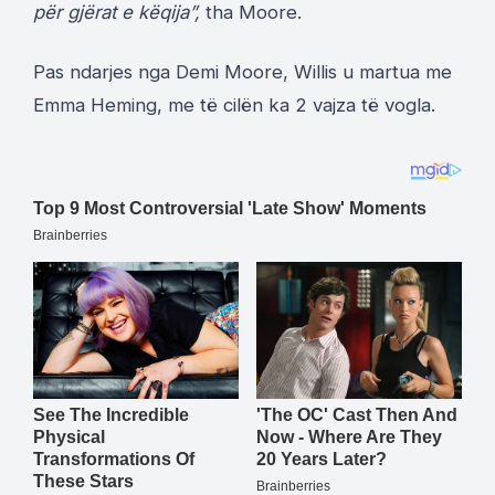
për gjërat e këqija”,
tha Moore.
Pas ndarjes nga Demi Moore, Willis u martua me
Emma Heming, me të cilën ka 2 vajza të vogla.