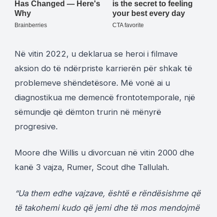
Në vitin 2022, u deklarua se heroi i filmave
aksion do të ndërpriste karrierën për shkak të
problemeve shëndetësore. Më vonë ai u
diagnostikua me demencë frontotemporale, një
sëmundje që dëmton trurin në mënyrë
progresive.
Moore dhe Willis u divorcuan në vitin 2000 dhe
kanë 3 vajza, Rumer, Scout dhe Tallulah.
“Ua them edhe vajzave, është e rëndësishme që
të takohemi kudo që jemi dhe të mos mendojmë