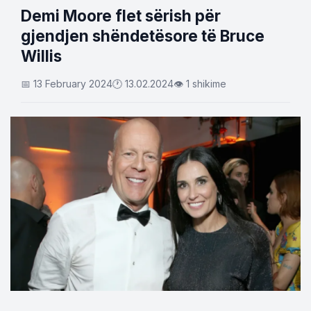
Demi Moore flet sërish për
gjendjen shëndetësore të Bruce
Willis
📅 13 February 2024
🕐 13.02.2024
👁 1 shikime