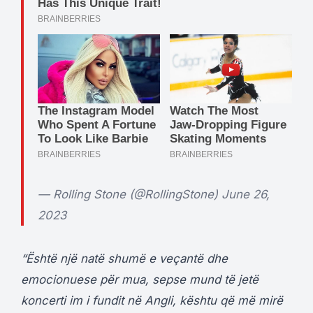
— Rolling Stone (@RollingStone)
June 26,
2023
“Është një natë shumë e veçantë dhe
emocionuese për mua, sepse mund të jetë
koncerti im i fundit në Angli, kështu që më mirë