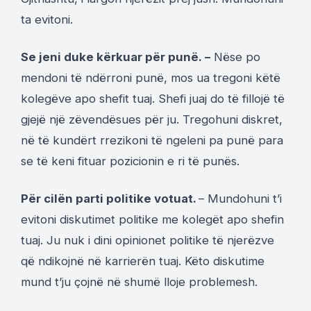
ta evitoni.
Se jeni duke kërkuar për punë. –
Nëse po
mendoni të ndërroni punë, mos ua tregoni këtë
kolegëve apo shefit tuaj. Shefi juaj do të fillojë të
gjejë një zëvendësues për ju. Tregohuni diskret,
në të kundërt rrezikoni të ngeleni pa punë para
se të keni fituar pozicionin e ri të punës.
Për cilën parti politike votuat.
– Mundohuni t’i
evitoni diskutimet politike me kolegët apo shefin
tuaj. Ju nuk i dini opinionet politike të njerëzve
që ndikojnë në karrierën tuaj. Këto diskutime
mund t’ju çojnë në shumë lloje problemesh.