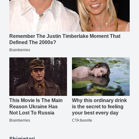
Shigjetari