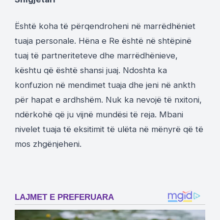
Është koha të përqendroheni në marrëdhëniet
tuaja personale. Hëna e Re është në shtëpinë
tuaj të partneriteteve dhe marrëdhënieve,
kështu që është shansi juaj. Ndoshta ka
konfuzion në mendimet tuaja dhe jeni në ankth
për hapat e ardhshëm. Nuk ka nevojë të nxitoni,
ndërkohë që ju vijnë mundësi të reja. Mbani
nivelet tuaja të eksitimit të ulëta në mënyrë që të
mos zhgënjeheni.