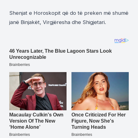
Shenjat e Horoskopit që do të preken më shumë
janë Binjakët, Virgjëresha dhe Shigjetari.