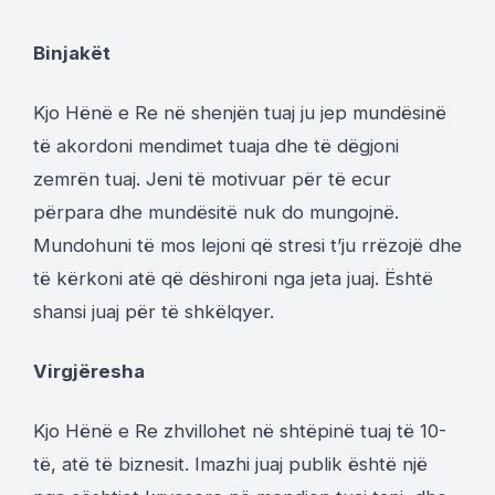
Binjakët
Kjo Hënë e Re në shenjën tuaj ju jep mundësinë
të akordoni mendimet tuaja dhe të dëgjoni
zemrën tuaj. Jeni të motivuar për të ecur
përpara dhe mundësitë nuk do mungojnë.
Mundohuni të mos lejoni që stresi t’ju rrëzojë dhe
të kërkoni atë që dëshironi nga jeta juaj. Është
shansi juaj për të shkëlqyer.
Virgjëresha
Kjo Hënë e Re zhvillohet në shtëpinë tuaj të 10-
të, atë të biznesit. Imazhi juaj publik është një