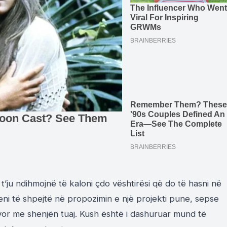
 t’ju ndihmojnë të kaloni çdo vështirësi që do të hasni në
heni të shpejtë në propozimin e një projekti pune, sepse
or me shenjën tuaj. Kush është i dashuruar mund të