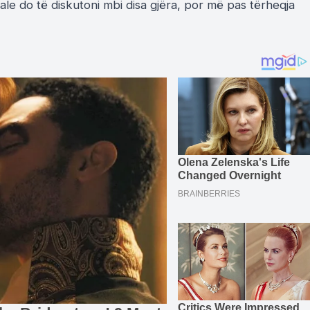
le do të diskutoni mbi disa gjëra, por më pas tërheqja