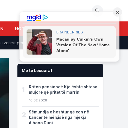
🔍
UN
HOROSKOPI
timit për t’i shërbyer Kosovës
E paparë më përpara, shikoni ç
Më të Lexuarat
Rriten pensionet: Kjo është shtesa
1
mujore që pritet të marrin
16.02.2026
Sëmundja e heshtur që çon në
2
kancer të mëlçisë nga mjekja
Albana Duni