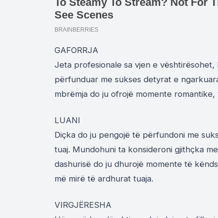
GAFORRJA
Jeta profesionale sa vjen e vështirësohet,
përfunduar me sukses detyrat e ngarkuara.
mbrëmja do ju ofrojë momente romantike, të 
LUANI
Diçka do ju pengojë të përfundoni me sukse
tuaj. Mundohuni ta konsideroni gjithçka me 
dashurisë do ju dhurojë momente të këndsh
më mirë të ardhurat tuaja.
VIRGJËRESHA