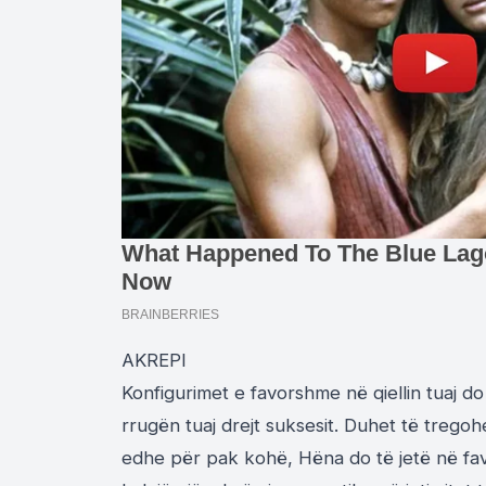
AKREPI
Konfigurimet e favorshme në qiellin tuaj do
rrugën tuaj drejt suksesit. Duhet të trego
edhe për pak kohë, Hëna do të jetë në fav