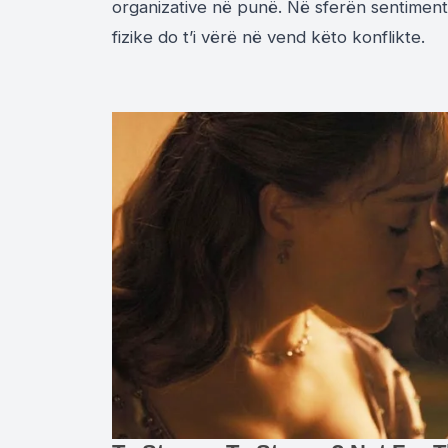
organizative në punë. Në sferën sentimenta
fizike do t’i vërë në vend këto konflikte.