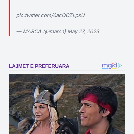
pic.twitter.com/6acOCZLpsU
— MARCA (@marca)
May 27, 2023