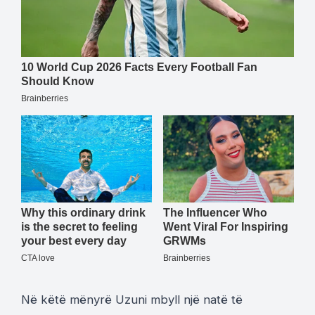
Në këtë mënyrë Uzuni mbyll një natë të