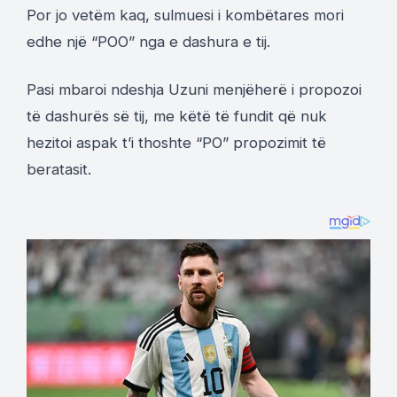
Por jo vetëm kaq, sulmuesi i kombëtares mori
edhe një “POO” nga e dashura e tij.
Pasi mbaroi ndeshja Uzuni menjëherë i propozoi
të dashurës së tij, me këtë të fundit që nuk
hezitoi aspak t’i thoshte “PO” propozimit të
beratasit.