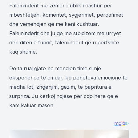
Faleminderit me zemer publik i dashur per
mbeshtetjen, komentet, sygjerimet, perqafimet
dhe vemendjen qe me keni kushtuar.
Faleminderit dhe ju qe me stoicizem me urryet
deri diten e fundit, faleminderit qe u perfshite
kaq shume.
Do ta ruaj gjate ne mendjen time si nje
eksperience te cmuar, ku perjetova emocione te
medha lot, zhgenjim, gezim, te papritura e
surpriza. Ju kerkoj ndjese per cdo here qe e
kam kaluar masen.