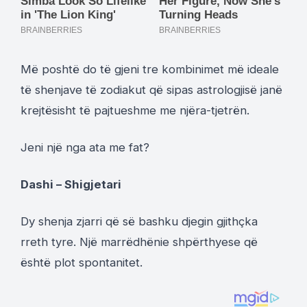
Më poshtë do të gjeni tre kombinimet më ideale
të shenjave të zodiakut që sipas astrologjisë janë
krejtësisht të pajtueshme me njëra-tjetrën.
Jeni një nga ata me fat?
Dashi – Shigjetari
Dy shenja zjarri që së bashku djegin gjithçka
rreth tyre. Një marrëdhënie shpërthyese që
është plot spontanitet.