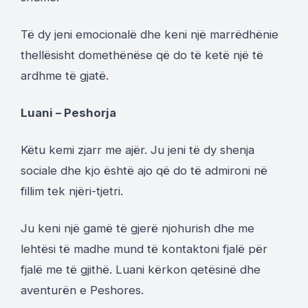
Të dy jeni emocionalë dhe keni një marrëdhënie
thellësisht domethënëse që do të ketë një të
ardhme të gjatë.
Luani – Peshorja
Këtu kemi zjarr me ajër. Ju jeni të dy shenja
sociale dhe kjo është ajo që do të admironi në
fillim tek njëri-tjetri.
Ju keni një gamë të gjerë njohurish dhe me
lehtësi të madhe mund të kontaktoni fjalë për
fjalë me të gjithë. Luani kërkon qetësinë dhe
aventurën e Peshores.