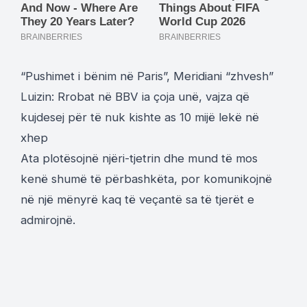
“Pushimet i bënim në Paris”, Meridiani “zhvesh”
Luizin: Rrobat në BBV ia çoja unë, vajza që
kujdesej për të nuk kishte as 10 mijë lekë në
xhep
Ata plotësojnë njëri-tjetrin dhe mund të mos
kenë shumë të përbashkëta, por komunikojnë
në një mënyrë kaq të veçantë sa të tjerët e
admirojnë.