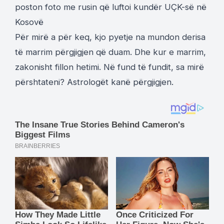
poston foto me rusin që luftoi kundër UÇK-së në
Kosovë
Për mirë a për keq, kjo pyetje na mundon derisa
të marrim përgjigjen që duam. Dhe kur e marrim,
zakonisht fillon hetimi. Në fund të fundit, sa mirë
përshtateni? Astrologët kanë përgjigjen.