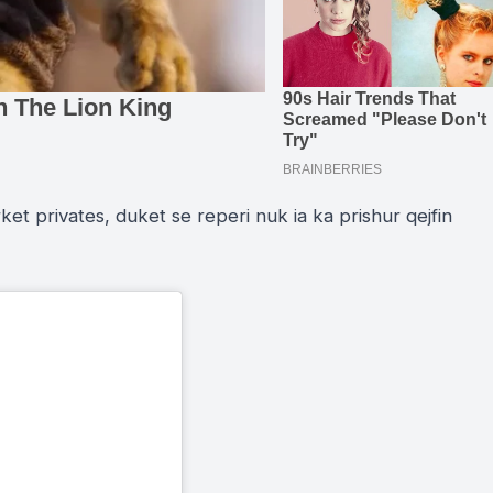
ket privates, duket se reperi nuk ia ka prishur qejfin