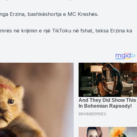
 nga Erzina, bashkëshortja e MC Kreshës.
mrës në krijimin e një TikToku në fshat, teksa Erzina ka