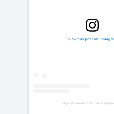
View this post on Instagr
A post shared by Prive.al (@priv