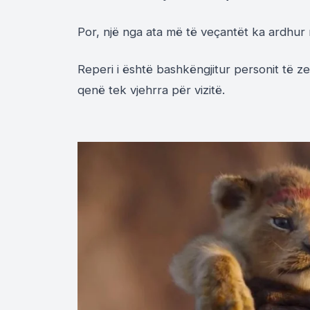
Por, një nga ata më të veçantët ka ardhur
Reperi i është bashkëngjitur personit të ze
qenë tek vjehrra për vizitë.