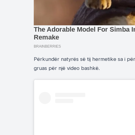
Përkundër natyrës së tij hermetike sa i për
gruas për një video bashkë.