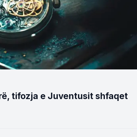
, tifozja e Juventusit shfaqet