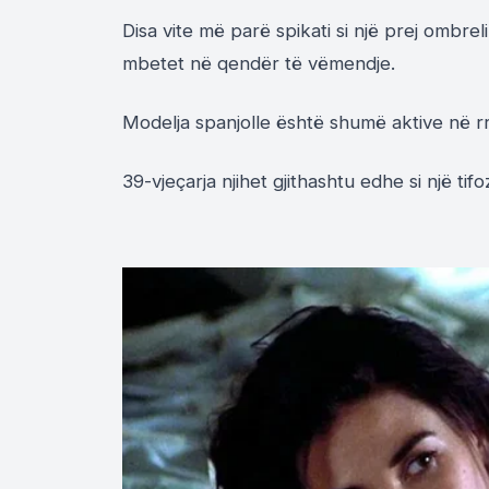
Disa vite më parë spikati si një prej ombr
mbetet në qendër të vëmendje.
Modelja spanjolle është shumë aktive në rrj
39-vjeçarja njihet gjithashtu edhe si një tif