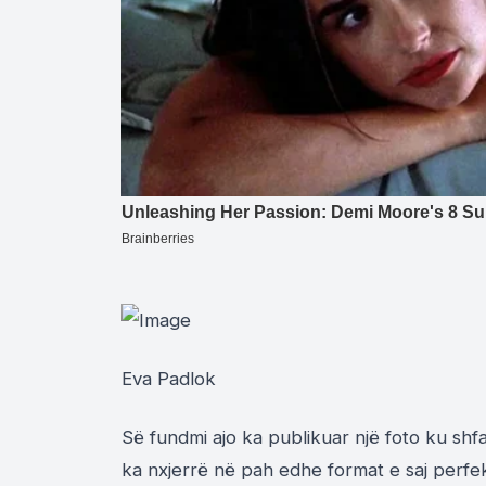
Eva Padlok
Së fundmi ajo ka publikuar një foto ku shf
ka nxjerrë në pah edhe format e saj perfe