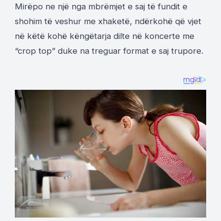
Mirëpo ne një nga mbrëmjet e saj të fundit e
shohim të veshur me xhaketë, ndërkohë që vjet
në këtë kohë këngëtarja dilte në koncerte me
“crop top” duke na treguar format e saj trupore.