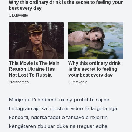
Madje po t’i hedhësh një sy profilit të saj në
Instagram ajo ka ripostuar video të largëta nga
koncerti, ndërsa faqet e fansave e nxjerrin
këngëtaren zbuluar duke na treguar edhe