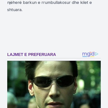
njëherë barkun e rrumbullakosur dhe kilet e
shtuara.