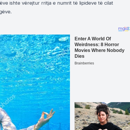
e ishte vërejtur rritja e numrit të lipideve të cilat
agëve.