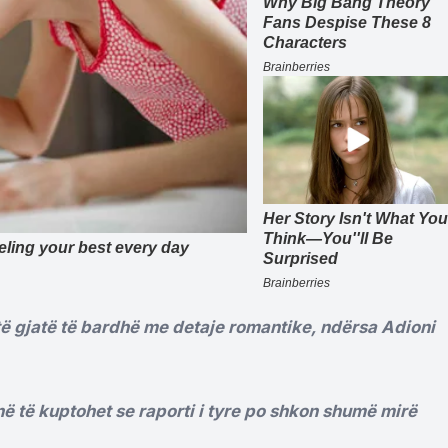
të gjatë të bardhë me detaje romantike, ndërsa Adioni
ë të kuptohet se raporti i tyre po shkon shumë mirë