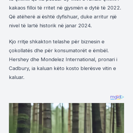
kakaos filloi të rritet në gjysmën e dytë të 2022.
Që atëherë ai është dyfishuar, duke arritur një
nivel të lartë historik në janar 2024.
Kjo rritje shkakton telashe për biznesin e
çokollatës dhe për konsumatorët e ëmbël.
Hershey dhe Mondelez International, pronari i
Cadbury, ia kaluan këto kosto blerësve vitin e
kaluar.