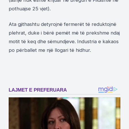
pothuajse 25 vjet).
Ata gjithashtu detyrojnë fermerët të reduktojnë
plehrat, duke i bërë pemët më të prekshme ndaj
motit të keq dhe sëmundjeve. Industria e kakaos
po përballet me një llogari të hidhur.