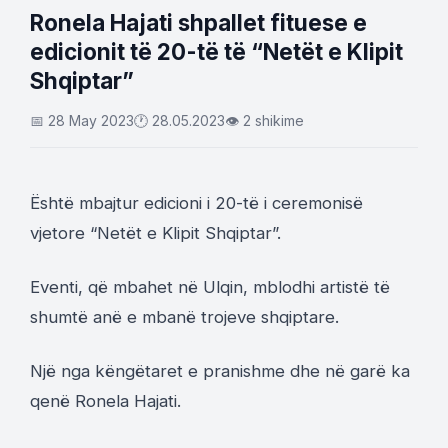
Ronela Hajati shpallet fituese e
edicionit të 20-të të “Netët e Klipit
Shqiptar”
📅 28 May 2023
🕐 28.05.2023
👁 2 shikime
Është mbajtur edicioni i 20-të i ceremonisë
vjetore “Netët e Klipit Shqiptar”.
Eventi, që mbahet në Ulqin, mblodhi artistë të
shumtë anë e mbanë trojeve shqiptare.
Një nga këngëtaret e pranishme dhe në garë ka
qenë Ronela Hajati.