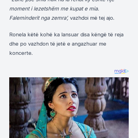
moment i lezetshëm me kupat e mia.
Faleminderit nga zemra’,
vazhdoi më tej ajo.
Ronela këtë kohë ka lansuar disa këngë të reja
dhe po vazhdon të jetë e angazhuar me
koncerte.