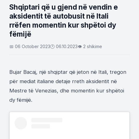
Shqiptari që u gjend në vendin e
aksidentit të autobusit në Itali
rrëfen momentin kur shpëtoi dy
fëmijë
📅 06 October 2023
🕐 06.10.2023
👁 2 shikime
Bujar Bacaj, një shqiptar që jeton në Itali, tregon
për mediat italiane detaje rreth aksidentit në
Mestre të Venezias, dhe momentin kur shpëtoi
dy fëmijë.