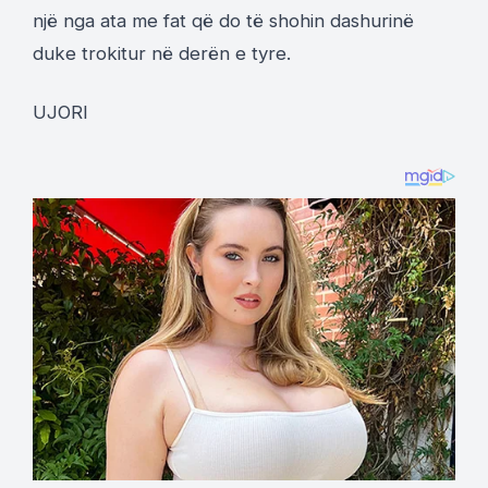
një nga ata me fat që do të shohin dashurinë
duke trokitur në derën e tyre.
UJORI