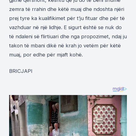
zemra të rrahin dhe këtë muaj dhe ndoshta njëri
prej tyre ka kualifikimet për t’ju fituar dhe për të
vazhduar në një lidhje. E sigurt është se nuk do
të ndaleni së flirtiuari dhe nga propozimet, ndaj ju
takon të mbani dikë në krah jo vetëm për këtë
muaj, por edhe për mjaft kohë.
BRICJAPI