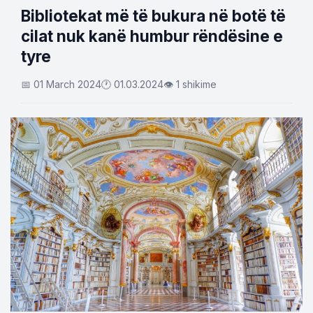
Bibliotekat më të bukura në botë të
cilat nuk kanë humbur rëndësine e
tyre
📅 01 March 2024
🕐 01.03.2024
👁 1 shikime