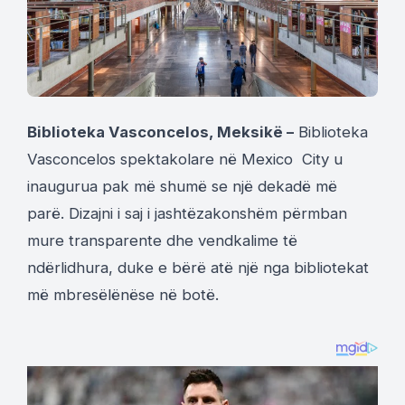
Biblioteka Vasconcelos, Meksikë –
Biblioteka
Vasconcelos spektakolare në Mexico City u
inaugurua pak më shumë se një dekadë më
parë. Dizajni i saj i jashtëzakonshëm përmban
mure transparente dhe vendkalime të
ndërlidhura, duke e bërë atë një nga bibliotekat
më mbresëlënëse në botë.