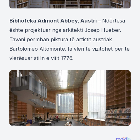
Biblioteka Admont Abbey, Austri –
Ndërtesa
është projektuar nga arkitekti Josep Hueber.
Tavani përmban piktura të artistit austriak
Bartolomeo Altomonte. Ia vlen të vizitohet për të
vlerësuar stilin e vitit 1776.