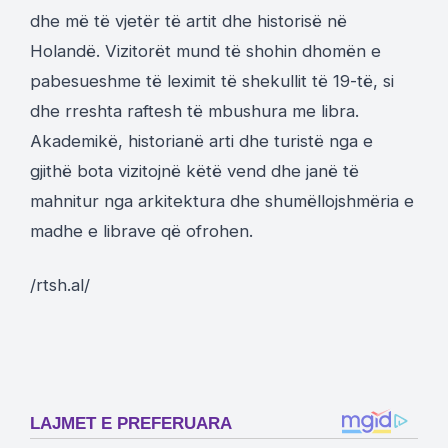
dhe më të vjetër të artit dhe historisë në
Holandë. Vizitorët mund të shohin dhomën e
pabesueshme të leximit të shekullit të 19-të, si
dhe rreshta raftesh të mbushura me libra.
Akademikë, historianë arti dhe turistë nga e
gjithë bota vizitojnë këtë vend dhe janë të
mahnitur nga arkitektura dhe shumëllojshmëria e
madhe e librave që ofrohen.
/rtsh.al/