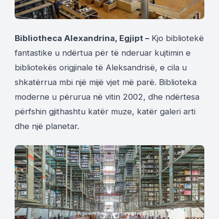
Bibliotheca Alexandrina, Egjipt –
Kjo bibliotekë
fantastike u ndërtua për të nderuar kujtimin e
bibliotekës origjinale të Aleksandrisë, e cila u
shkatërrua mbi një mijë vjet më parë. Biblioteka
moderne u përurua në vitin 2002, dhe ndërtesa
përfshin gjithashtu katër muze, katër galeri arti
dhe një planetar.