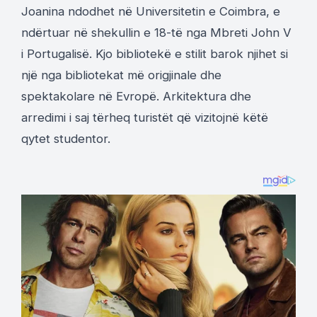
Joanina ndodhet në Universitetin e Coimbra, e
ndërtuar në shekullin e 18-të nga Mbreti John V
i Portugalisë. Kjo bibliotekë e stilit barok njihet si
një nga bibliotekat më origjinale dhe
spektakolare në Evropë. Arkitektura dhe
arredimi i saj tërheq turistët që vizitojnë këtë
qytet studentor.