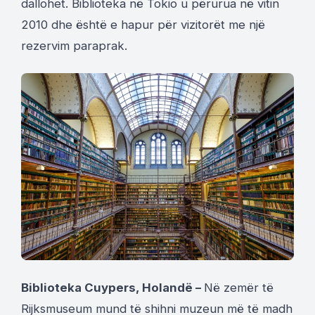
dallohet. Biblioteka në Tokio u përurua në vitin
2010 dhe është e hapur për vizitorët me një
rezervim paraprak.
Biblioteka Cuypers, Holandë –
Në zemër të
Rijksmuseum mund të shihni muzeun më të madh