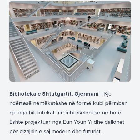
Biblioteka e Shtutgartit, Gjermani –
Kjo
ndërtesë nëntëkatëshe në formë kubi përmban
një nga bibliotekat më mbresëlënëse në botë.
Është projektuar nga Eun Youn Yi dhe dallohet
për dizajnin e saj modern dhe futurist .