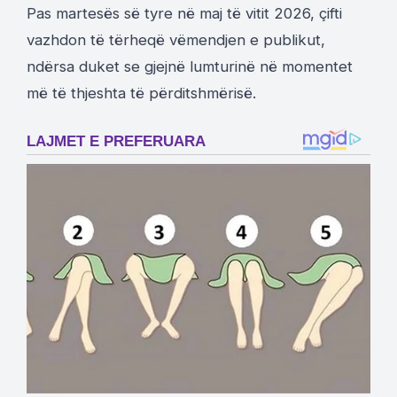
Pas martesës së tyre në maj të vitit 2026, çifti
vazhdon të tërheqë vëmendjen e publikut,
ndërsa duket se gjejnë lumturinë në momentet
më të thjeshta të përditshmërisë.