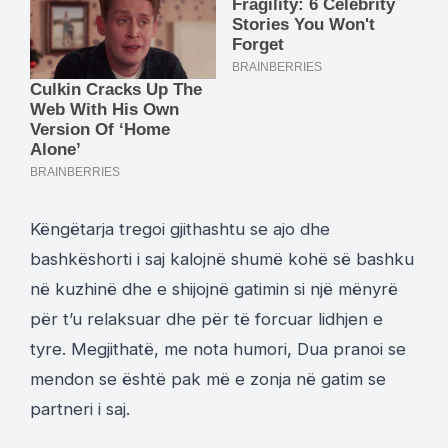
Këngëtarja tregoi gjithashtu se ajo dhe
bashkëshorti i saj kalojnë shumë kohë së bashku
në kuzhinë dhe e shijojnë gatimin si një mënyrë
për t’u relaksuar dhe për të forcuar lidhjen e
tyre. Megjithatë, me nota humori, Dua pranoi se
mendon se është pak më e zonja në gatim se
partneri i saj.