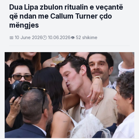
Dua Lipa zbulon ritualin e veçantë
që ndan me Callum Turner çdo
mëngjes
📅 10 June 2026
🕐 10.06.2026
👁 52 shikime