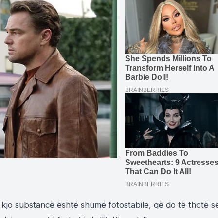
 kjo substancë është shumë fotostabile, që do të thotë s