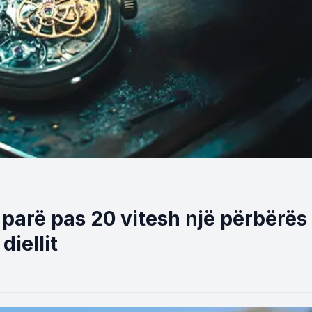
 parë pas 20 vitesh një përbërës
diellit