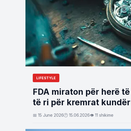
LIFESTYLE
FDA miraton për herë të
të ri për kremrat kundër 
📅 15 June 2026
🕐 15.06.2026
👁 11 shikime