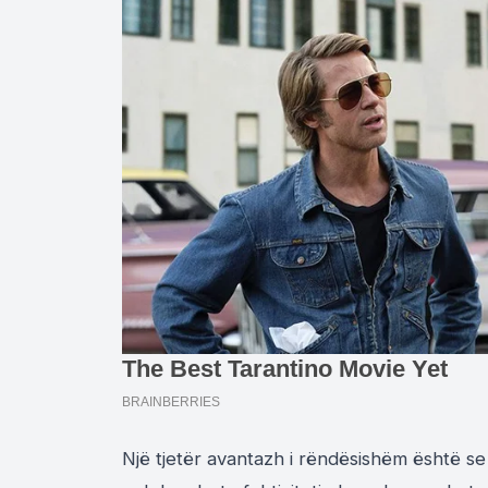
Një tjetër avantazh i rëndësishëm është se