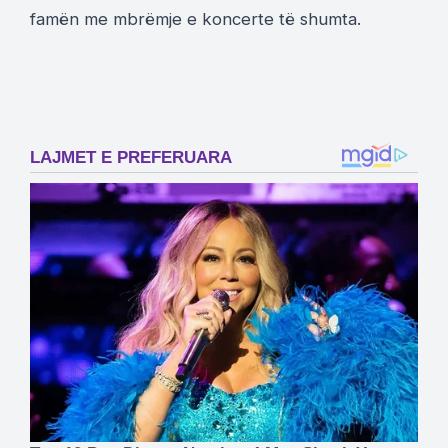
famën me mbrëmje e koncerte të shumta.