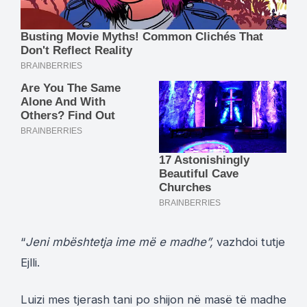
“
Jeni mbështetja ime më e madhe”,
vazhdoi tutje
Ejlli.
Luizi mes tjerash tani po shijon në masë të madhe