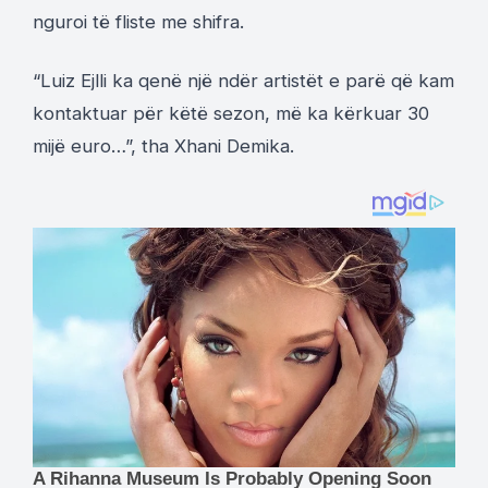
nguroi të fliste me shifra.
“Luiz Ejlli ka qenë një ndër artistët e parë që kam
kontaktuar për këtë sezon, më ka kërkuar 30
mijë euro…”, tha Xhani Demika.