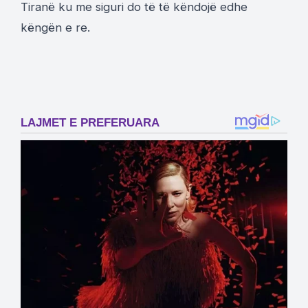
Tiranë ku me siguri do të të këndojë edhe
këngën e re.