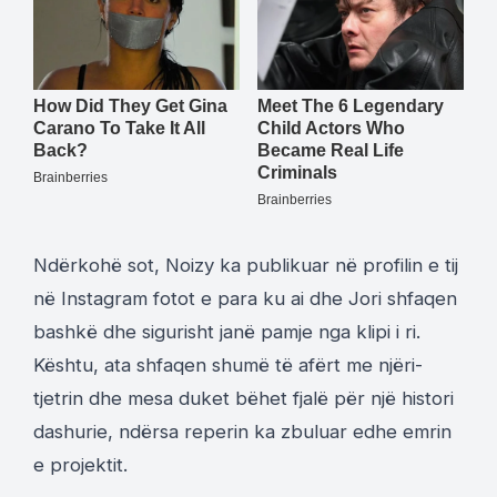
Ndërkohë sot, Noizy ka publikuar në profilin e tij
në Instagram fotot e para ku ai dhe Jori shfaqen
bashkë dhe sigurisht janë pamje nga klipi i ri.
Kështu, ata shfaqen shumë të afërt me njëri-
tjetrin dhe mesa duket bëhet fjalë për një histori
dashurie, ndërsa reperin ka zbuluar edhe emrin
e projektit.