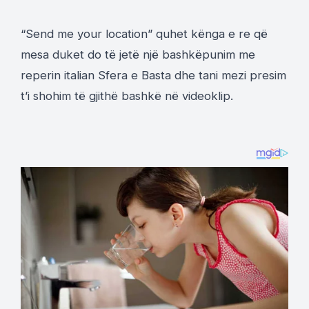
“Send me your location” quhet kënga e re që
mesa duket do të jetë një bashkëpunim me
reperin italian Sfera e Basta dhe tani mezi presim
t’i shohim të gjithë bashkë në videoklip.