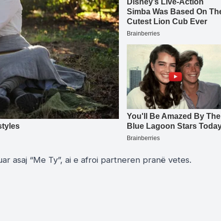
r asaj “Me Ty”, ai e afroi partneren pranë vetes.