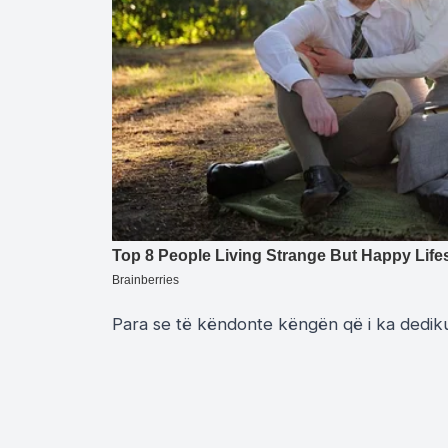
Para se të këndonte këngën që i ka dedikua