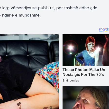
yre larg vëmendjes së publikut, por tashmë edhe çdo
jë ndarje e mundshme.