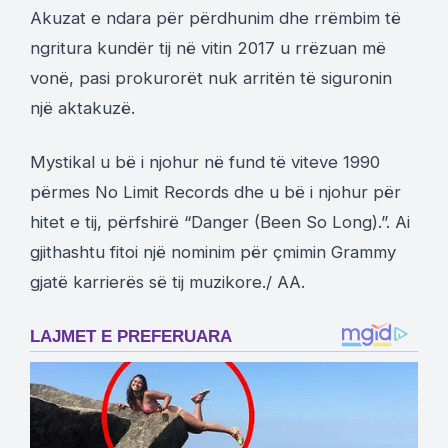
Akuzat e ndara për përdhunim dhe rrëmbim të
ngritura kundër tij në vitin 2017 u rrëzuan më
vonë, pasi prokurorët nuk arritën të siguronin
një aktakuzë.
Mystikal u bë i njohur në fund të viteve 1990
përmes No Limit Records dhe u bë i njohur për
hitet e tij, përfshirë “Danger (Been So Long).”. Ai
gjithashtu fitoi një nominim për çmimin Grammy
gjatë karrierës së tij muzikore./
AA.