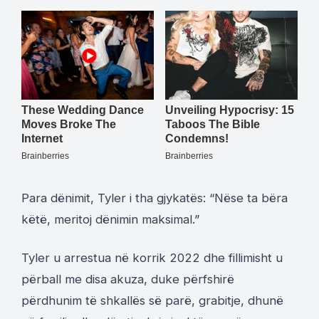
Para dënimit, Tyler i tha gjykatës: “Nëse ta bëra
këtë, meritoj dënimin maksimal.”
Tyler u arrestua në korrik 2022 dhe fillimisht u
përball me disa akuza, duke përfshirë
përdhunim të shkallës së parë, grabitje, dhunë