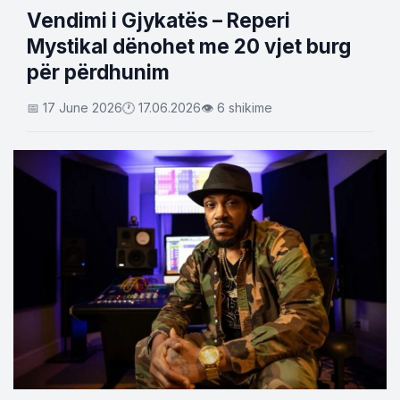
Vendimi i Gjykatës – Reperi
Mystikal dënohet me 20 vjet burg
për përdhunim
📅 17 June 2026
🕐 17.06.2026
👁 6 shikime