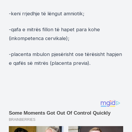
-keni rrjedhje të lëngut amniotik;
-qafa e mitrës fillon të hapet para kohe
(inkompetenca cervikale);
-placenta mbulon pjesërisht ose tërësisht hapjen
e qafës së mitrës (placenta previa).