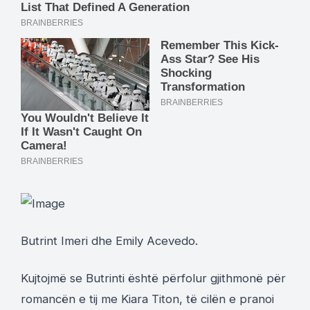
Butrint Imeri dhe Emily Acevedo.
Kujtojmë se Butrinti është përfolur gjithmonë për
romancën e tij me Kiara Titon, të cilën e pranoi