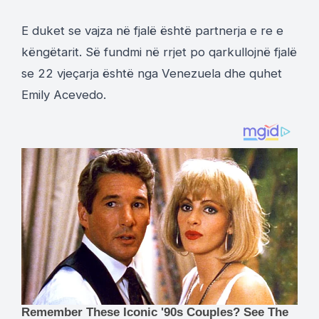
E duket se vajza në fjalë është partnerja e re e
këngëtarit. Së fundmi në rrjet po qarkullojnë fjalë
se 22 vjeçarja është nga Venezuela dhe quhet
Emily Acevedo.