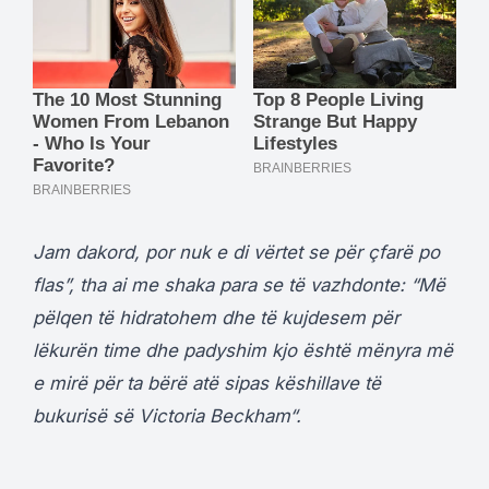
Jam dakord, por nuk e di vërtet se për çfarë po
flas”, tha ai me shaka para se të vazhdonte: “Më
pëlqen të hidratohem dhe të kujdesem për
lëkurën time dhe padyshim kjo është mënyra më
e mirë për ta bërë atë sipas këshillave të
bukurisë së Victoria Beckham“.