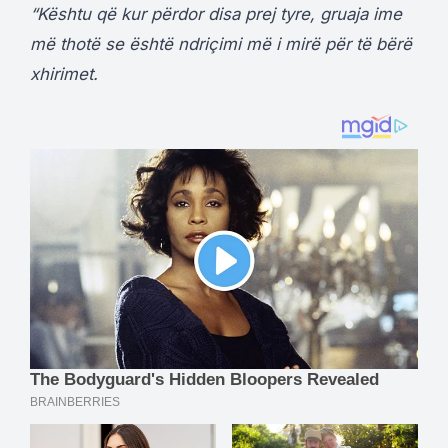
“Kështu që kur përdor disa prej tyre, gruaja ime
më thotë se është ndriçimi më i mirë për të bërë
xhirimet.