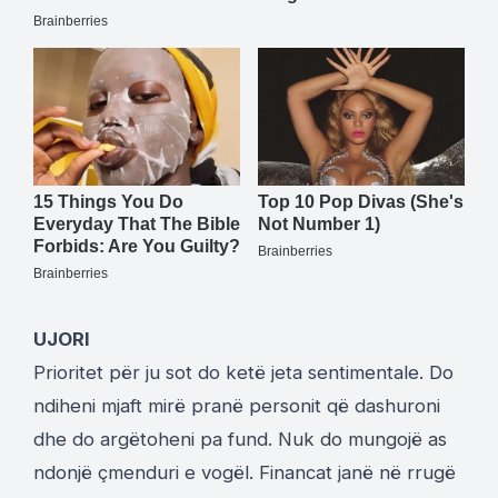
UJORI
Prioritet për ju sot do ketë jeta sentimentale. Do
ndiheni mjaft mirë pranë personit që dashuroni
dhe do argëtoheni pa fund. Nuk do mungojë as
ndonjë çmenduri e vogël. Financat janë në rrugë