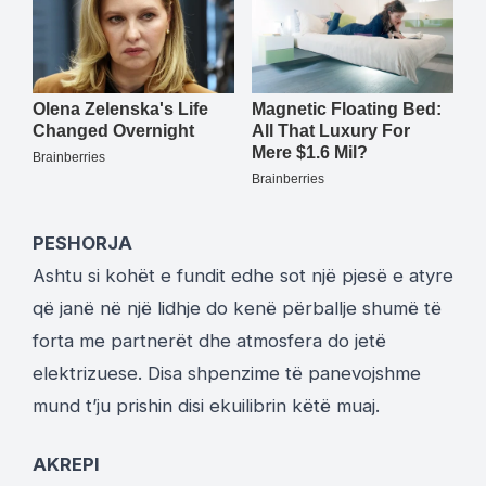
PESHORJA
Ashtu si kohët e fundit edhe sot një pjesë e atyre
që janë në një lidhje do kenë përballje shumë të
forta me partnerët dhe atmosfera do jetë
elektrizuese. Disa shpenzime të panevojshme
mund t’ju prishin disi ekuilibrin këtë muaj.
AKREPI