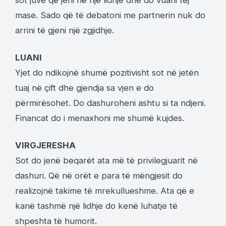
mase. Sado që të debatoni me partnerin nuk do
arrini të gjeni një zgjidhje.
LUANI
Yjet do ndikojnë shumë pozitivisht sot në jetën
tuaj në çift dhe gjendja sa vjen e do
përmirësohet. Do dashuroheni ashtu si ta ndjeni.
Financat do i menaxhoni me shumë kujdes.
VIRGJERESHA
Sot do jenë beqarët ata më të privilegjuarit në
dashuri. Që në orët e para të mëngjesit do
realizojnë takime të mrekullueshme. Ata që e
kanë tashmë një lidhje do kenë luhatje të
shpeshta të humorit.