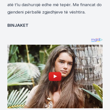
atë t’iu dashurojë edhe më tepër. Me financat do
gjendeni përballë zgjedhjeve të vështira.
BINJAKET