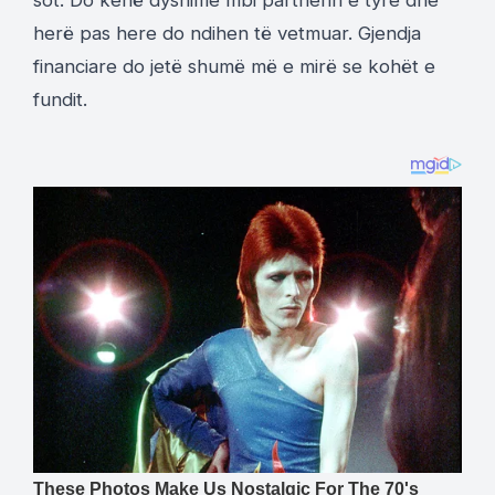
sot. Do kenë dyshime mbi partnerin e tyre dhe
herë pas here do ndihen të vetmuar. Gjendja
financiare do jetë shumë më e mirë se kohët e
fundit.