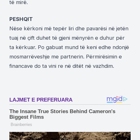
të mirë.
PESHQIT
Nëse kërkoni më tepër liri dhe pavarësi në jetën
tuaj në çift duhet të gjeni mënyrën e duhur për
ta kërkuar. Po gabuat mund të keni edhe ndonjë
mosmarrëveshje me partnerin. Përmirësimin e
financave do ta vini re në ditët në vazhdim.