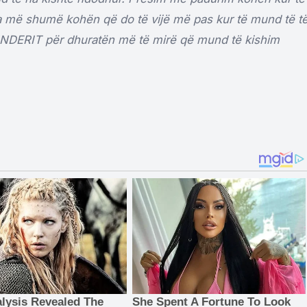
a më shumë kohën që do të vijë më pas kur të mund të t
INDERIT për dhuratën më të mirë që mund të kishim