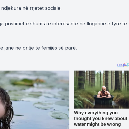
 ndjekura në rrjetet sociale.
a postimet e shumta e interesante në llogarinë e tyre të
 janë në pritje të fëmijës së parë.