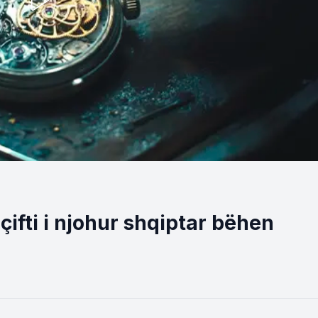
ifti i njohur shqiptar bëhen