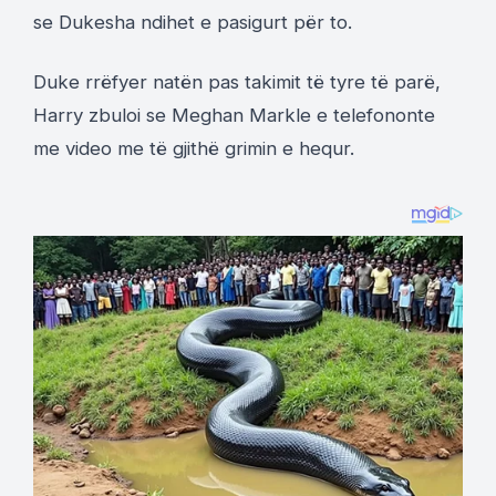
se Dukesha ndihet e pasigurt për to.
Duke rrëfyer natën pas takimit të tyre të parë,
Harry zbuloi se Meghan Markle e telefononte
me video me të gjithë grimin e hequr.